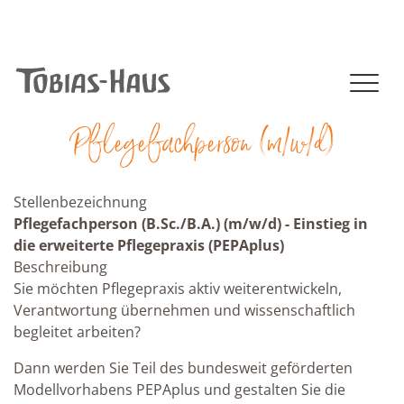
+49 (0)41 02 - 806 - 0
|
info@tobias-haus.de
NAVIGATION (MOBILE)
Pflegefachperson (m/w/d)
Stellenbezeichnung
Pflegefachperson (B.Sc./B.A.) (m/w/d) - Einstieg in
die erweiterte Pflegepraxis (PEPAplus)
Beschreibung
Sie möchten Pflegepraxis aktiv weiterentwickeln,
Verantwortung übernehmen und wissenschaftlich
begleitet arbeiten?
Dann werden Sie Teil des bundesweit geförderten
Modellvorhabens PEPAplus und gestalten Sie die