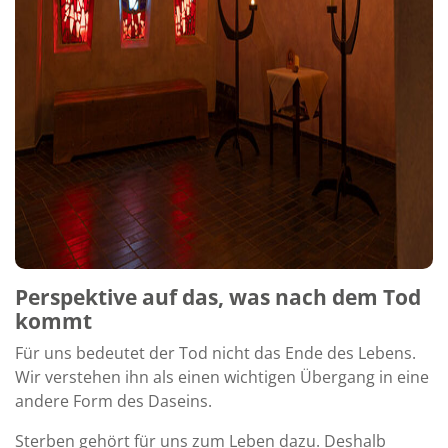
Perspektive auf das, was nach dem Tod
kommt
Für uns bedeutet der Tod nicht das Ende des Lebens.
Wir verstehen ihn als einen wichtigen Übergang in eine
andere Form des Daseins.
Sterben gehört für uns zum Leben dazu. Deshalb