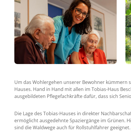
Um das Wohlergehen unserer Bewohner kümmern sich
Hauses. Hand in Hand mit allen im Tobias-Haus Besch
ausgebildeten Pflegefachkräfte dafür, dass sich Sen
Die Lage des Tobias-Hauses in direkter Nachbarsch
ermöglicht ausgedehnte Spaziergänge im Grünen. Hil
sind die Waldwege auch für Rollstuhlfahrer geeignet