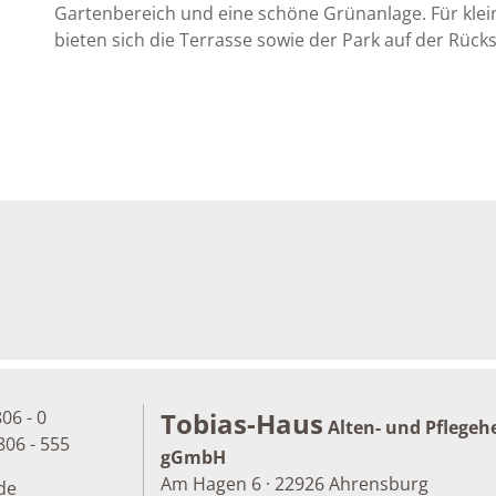
Gartenbereich und eine schöne Grünanlage. Für kl
bieten sich die Terrasse sowie der Park auf der Rück
806 - 0
Tobias-Haus
Alten- und Pflegeh
806 - 555
gGmbH
Am Hagen 6 · 22926 Ahrensburg
de