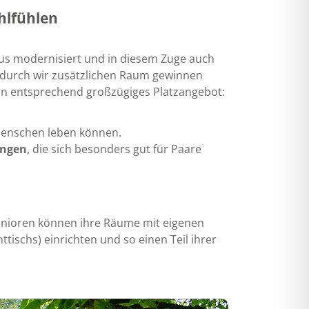
hlfühlen
aus modernisiert und in diesem Zuge auch
wodurch wir zusätzlichen Raum gewinnen
ein entsprechend großzügiges Platzangebot:
 Menschen leben können.
ngen
, die sich besonders gut für Paare
Senioren können ihre Räume mit eigenen
ischs) einrichten und so einen Teil ihrer