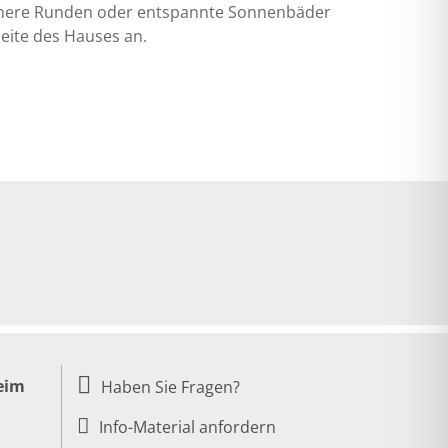
einere Runden oder entspannte Sonnenbäder
seite des Hauses an.
eim
Haben Sie Fragen?
Info-Material anfordern