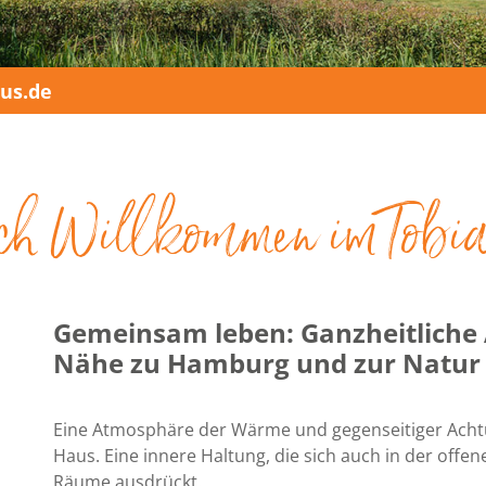
us.de
ch Willkommen im Tobi
Gemeinsam leben: Ganzheitliche A
Nähe zu Hamburg und zur Natur
Eine Atmosphäre der Wärme und gegenseitiger Acht
Haus. Eine innere Haltung, die sich auch in der off
Räume ausdrückt.