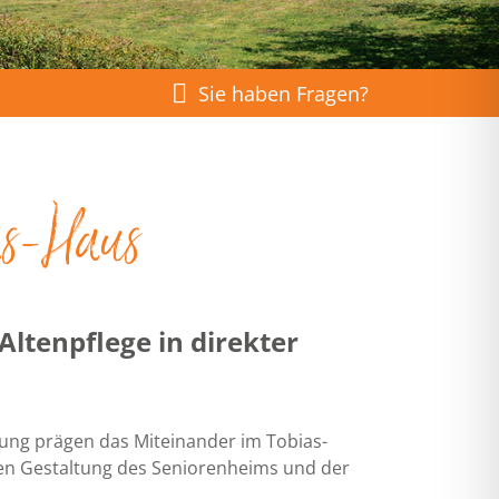
Sie haben Fragen?
as-Haus
ltenpflege in direkter
ung prägen das Miteinander im Tobias-
enen Gestaltung des Seniorenheims und der