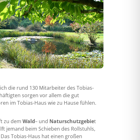
 die rund 130 Mitarbeiter des Tobias-
äftigten sorgen vor allem die gut
ioren im Tobias-Haus wie zu Hause fühlen.
aft zu dem
Wald
– und
Naturschutzgebie
t
ft jemand beim Schieben des Rollstuhls,
. Das Tobias-Haus hat einen großen