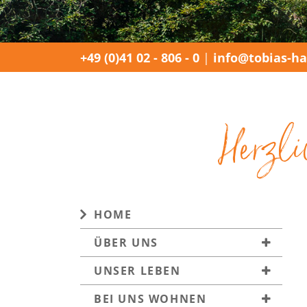
+49 (0)41 02 - 806 - 0
|
info@tobias-ha
Herzli
NAVIGATION (DESKTOP)
HOME
ÜBER UNS
UNSER LEBEN
BEI UNS WOHNEN