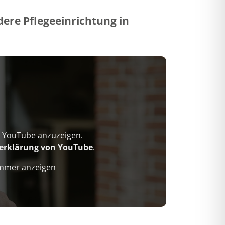
ere Pflegeeinrichtung in
on YouTube anzuzeigen.
erklärung von YouTube
.
immer anzeigen