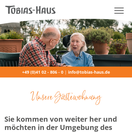
NAVIGATION (MOBILE)
+49 (0)41 02 - 806 - 0
|
info@tobias-haus.de
Unsere Gästewohnung
Sie kommen von weiter her und
möchten in der Umgebung des