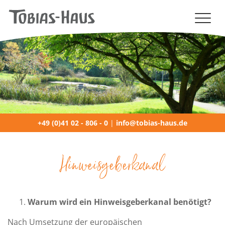
NAVIGATION (MOBILE)
+49 (0)41 02 - 806 - 0
|
info@tobias-haus.de
Hinweisgeberkanal
Warum wird ein Hinweisgeberkanal benötigt?
Nach Umsetzung der europäischen