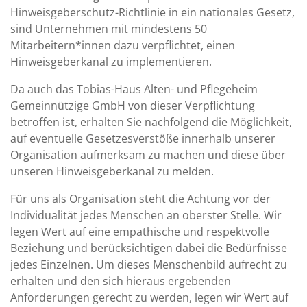
Hinweisgeberschutz-Richtlinie in ein nationales Gesetz,
sind Unternehmen mit mindestens 50
Mitarbeitern*innen dazu verpflichtet, einen
Hinweisgeberkanal zu implementieren.
Da auch das Tobias-Haus Alten- und Pflegeheim
Gemeinnützige GmbH von dieser Verpflichtung
betroffen ist, erhalten Sie nachfolgend die Möglichkeit,
auf eventuelle Gesetzesverstöße innerhalb unserer
Organisation aufmerksam zu machen und diese über
unseren Hinweisgeberkanal zu melden.
Für uns als Organisation steht die Achtung vor der
Individualität jedes Menschen an oberster Stelle. Wir
legen Wert auf eine empathische und respektvolle
Beziehung und berücksichtigen dabei die Bedürfnisse
jedes Einzelnen. Um dieses Menschenbild aufrecht zu
erhalten und den sich hieraus ergebenden
Anforderungen gerecht zu werden, legen wir Wert auf