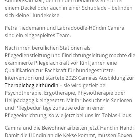
Aufmerksamkeit, denn in den Behältnissen – unter
einem Deckel oder auch in einer Schublade – befinden
sich kleine Hundekekse.
Petra Tiedemann und Labradoodle-Hündin Camira
sind ein eingespieltes Team.
Nach ihren beruflichen Stationen als
Pflegedienstleitung und Einrichtungsleitung machte die
examinierte Pflegefachkraft vor fünf Jahren eine
Qualifikation zur Fachkraft für hundegestützte
Intervention und startete 2023 Camiras Ausbildung zur
Therapiebegleithündin
– sie wird gezielt bei
Psychotherapie, Ergotherapie, Physiotherapie oder
Heilpädagogik eingesetzt. Mit ihr besucht sie Senioren
und Pflegbedürftige zuhause oder in einer
Pflegeeinrichtung, so wie jetzt bei uns im Tobias-Haus.
Camira und die Bewohner arbeiten jetzt Hand in Hand:
Damit die Hündin an die Kekse kommt, müssen Boxen