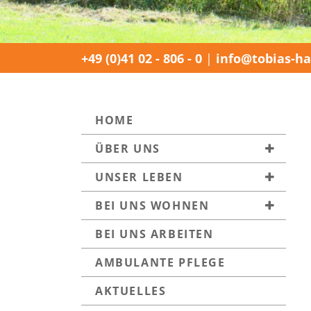
+49 (0)41 02 - 806 - 0
|
info@tobias-ha
NAVIGATION (DESKTOP)
HOME
ÜBER UNS
UNSER LEBEN
BEI UNS WOHNEN
BEI UNS ARBEITEN
AMBULANTE PFLEGE
AKTUELLES