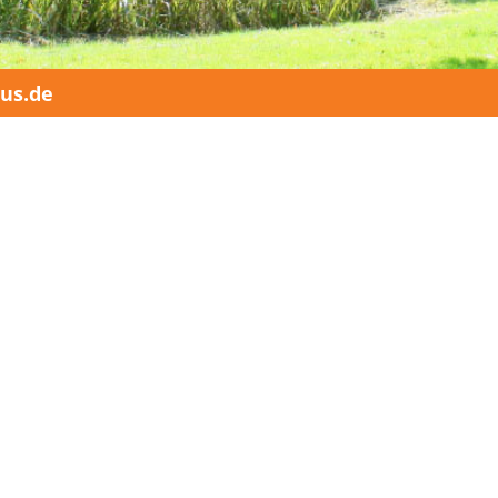
us.de