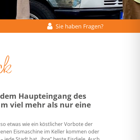
Sie haben Fragen?
ck
r dem Haupteingang des
um viel mehr als nur eine
 so etwas wie ein köstlicher Vorbote der
eigenen Eismaschine im Keller kommen oder
– jede Stadt hat „ihre” beste Eisdiele. Auch