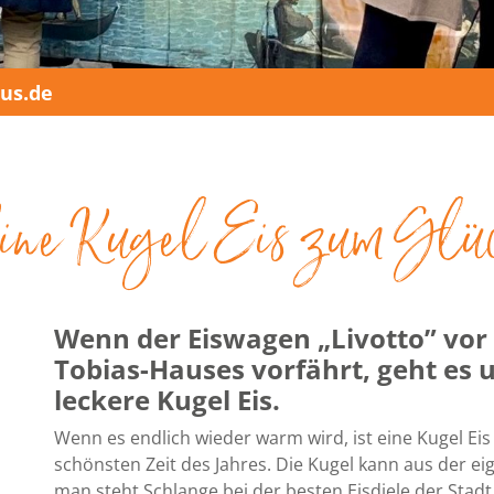
us.de
ine Kugel Eis zum Glü
Wenn der Eiswagen „Livotto” vo
Tobias-Hauses vorfährt, geht es 
leckere Kugel Eis.
Wenn es endlich wieder warm wird, ist eine Kugel Eis
schönsten Zeit des Jahres. Die Kugel kann aus der 
man steht Schlange bei der besten Eisdiele der Stadt 