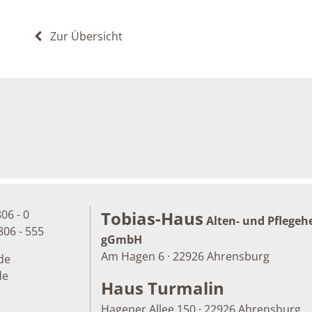
Zur Übersicht
806 - 0
Tobias-Haus
Alten- und Pflegeh
806 - 555
gGmbH
Am Hagen 6 · 22926 Ahrensburg
de
de
Haus Turmalin
Hagener Allee 150 · 22926 Ahrensburg