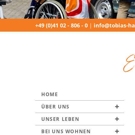
+49 (0)41 02 - 806 - 0
|
info@tobias-ha
E
HOME
ÜBER UNS
UNSER LEBEN
BEI UNS WOHNEN