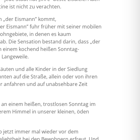
ine ist nicht zu verachten.
enn „der Eismann” kommt,
er Eismann” fuhr früher mit seiner mobilen
ohngebiete, in denen es kaum
gab. Die Sensation bestand darin, dass „der
an einem kochend heißen Sonntag-
 Langeweile.
äuten und alle Kinder in der Siedlung
ten auf die Straße, allein oder von ihren
der anfahren und auf unabsehbare Zeit
k an einem heißen, trostlosen Sonntag im
terem Himmel in unserer kleinen, öden
ab jetzt immer mal wieder vor dem
eliebtheit bei den Bewohnern erfreut. Und