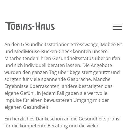
+49 (0)41 02 - 806 - 0
|
info@tobias-haus.de
NAVIGATION (MOBILE)
An den Gesundheitsstationen Stresswaage, Mobee Fit
und MediMouse-Rücken-Check konnten unsere
Mitarbeitenden ihren Gesundheitsstatus überprüfen
und sich individuell beraten lassen. Die Angebote
wurden den ganzen Tag über begeistert genutzt und
sorgten für viele spannende Gespräche. Manche
Ergebnisse überraschten, andere bestätigten das
eigene Gefühl, in jedem Fall gaben sie wertvolle
Impulse für einen bewussteren Umgang mit der
eigenen Gesundheit.
Ein herzliches Dankeschön an die Gesundheitsprofis
für die kompetente Beratung und die vielen