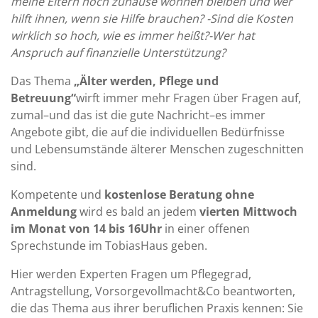
meine Eltern noch zuhause wohnen bleiben und wer
hilft ihnen, wenn sie Hilfe brauchen? -Sind die Kosten
wirklich so hoch, wie es immer heißt?-Wer hat
Anspruch auf finanzielle Unterstützung?
Das Thema
„Älter werden, Pflege und
Betreuung“
wirft immer mehr Fragen über Fragen auf,
zumal–und das ist die gute Nachricht–es immer
Angebote gibt, die auf die individuellen Bedürfnisse
und Lebensumstände älterer Menschen zugeschnitten
sind.
Kompetente und
kostenlose Beratung ohne
Anmeldung
wird es bald an jedem
vierten Mittwoch
im Monat von 14 bis 16Uhr
in einer offenen
Sprechstunde im TobiasHaus geben.
Hier werden Experten Fragen um Pflegegrad,
Antragstellung, Vorsorgevollmacht&Co beantworten,
die das Thema aus ihrer beruflichen Praxis kennen: Sie