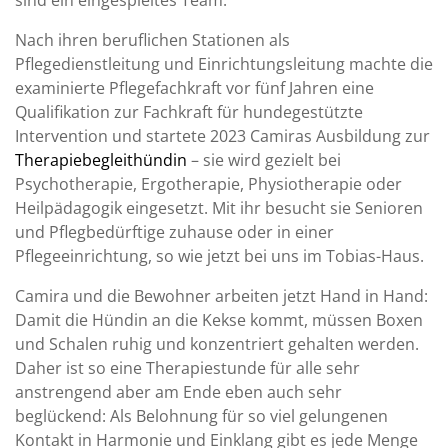
sind ein eingespieltes Team.
Nach ihren beruflichen Stationen als
Pflegedienstleitung und Einrichtungsleitung machte die
examinierte Pflegefachkraft vor fünf Jahren eine
Qualifikation zur Fachkraft für hundegestützte
Intervention und startete 2023 Camiras Ausbildung zur
Therapiebegleithündin
– sie wird gezielt bei
Psychotherapie, Ergotherapie, Physiotherapie oder
Heilpädagogik eingesetzt. Mit ihr besucht sie Senioren
und Pflegbedürftige zuhause oder in einer
Pflegeeinrichtung, so wie jetzt bei uns im Tobias-Haus.
Camira und die Bewohner arbeiten jetzt Hand in Hand:
Damit die Hündin an die Kekse kommt, müssen Boxen
und Schalen ruhig und konzentriert gehalten werden.
Daher ist so eine Therapiestunde für alle sehr
anstrengend aber am Ende eben auch sehr
beglückend: Als Belohnung für so viel gelungenen
Kontakt in Harmonie und Einklang gibt es jede Menge