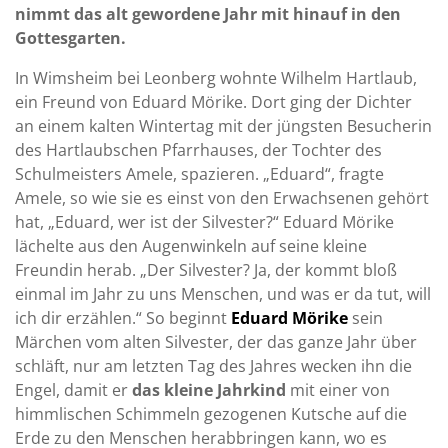
nimmt das alt gewordene Jahr mit hinauf in den
Gottesgarten.
In Wimsheim bei Leonberg wohnte Wilhelm Hartlaub,
ein Freund von Eduard Mörike. Dort ging der Dichter
an einem kalten Wintertag mit der jüngsten Besucherin
des Hartlaubschen Pfarrhauses, der Tochter des
Schulmeisters Amele, spazieren. „Eduard“, fragte
Amele, so wie sie es einst von den Erwachsenen gehört
hat, „Eduard, wer ist der Silvester?“ Eduard Mörike
lächelte aus den Augenwinkeln auf seine kleine
Freundin herab. „Der Silvester? Ja, der kommt bloß
einmal im Jahr zu uns Menschen, und was er da tut, will
ich dir erzählen.“ So beginnt
Eduard Mörike
sein
Märchen vom alten Silvester, der das ganze Jahr über
schläft, nur am letzten Tag des Jahres wecken ihn die
Engel, damit er
das kleine Jahrkind
mit einer von
himmlischen Schimmeln gezogenen Kutsche auf die
Erde zu den Menschen herabbringen kann, wo es