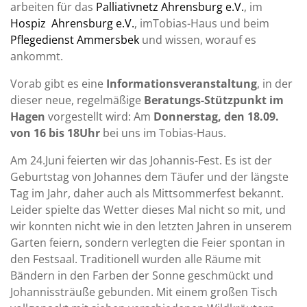
arbeiten für das
Palliativnetz Ahrensburg e.V.
, im
Hospiz Ahrensburg e.V.
, imTobias-Haus und beim
Pflegedienst Ammersbek
und wissen, worauf es
ankommt.
Vorab gibt es eine
Informationsveranstaltung
, in der
dieser neue, regelmäßige
Beratungs-Stützpunkt im
Hagen
vorgestellt wird: Am
Donnerstag, den 18.09.
von 16 bis 18Uhr
bei uns im Tobias-Haus.
Am 24.Juni feierten wir das Johannis-Fest. Es ist der
Geburtstag von Johannes dem Täufer und der längste
Tag im Jahr, daher auch als Mittsommerfest bekannt.
Leider spielte das Wetter dieses Mal nicht so mit, und
wir konnten nicht wie in den letzten Jahren in unserem
Garten feiern, sondern verlegten die Feier spontan in
den Festsaal. Traditionell wurden alle Räume mit
Bändern in den Farben der Sonne geschmückt und
Johannissträuße gebunden. Mit einem großen Tisch