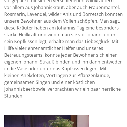
vollgepackt mit sieben verschiedenen Wildkräutern,
vor allem aus Johanniskraut, aber auch Frauenmantel,
Rosmarin, Lavendel, wilder Anis und Borretsch konnten
unsere Bewohner aus dem Vollen schöpfen. Man sagt,
diese Kräuter haben am Johannis-Tag eine besonders
starke Heilkraft und wenn man sie vor Johanni unter
sein Kopfkissen legt, erhalte man das Liebesglück. Mit
Hilfe vieler ehrenamtlicher Helfer und unseres
Betreuungsteams, konnte jeder Bewohner sich einen
eigenen Johanni-Strauß binden und ihn dann entweder
in die Vase oder unter das Kopfkissen legen. Mit
kleinen Anekdoten, Vorträgen zur Pflanzenkunde,
gemeinsamen Singen und einer köstlichen
Johannisbeerbowle, verbrachten wir ein paar herrliche
Stunden.