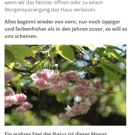
wenn wir das Fenster öffnen oder zu einem
Morgenspaziergang das Haus verlassen.
Alles beginnt wieder von vorn, nur noch üppiger
und farbenfroher als in den Jahren zuvor, so will es
uns scheinen.
Ein wahres Fest der Natur ist dieser Monat.