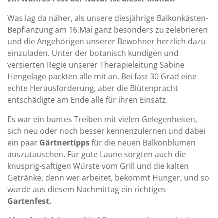
Was lag da näher, als unsere diesjährige Balkonkästen-
Bepflanzung am 16.Mai ganz besonders zu zelebrieren
und die Angehörigen unserer Bewohner herzlich dazu
einzuladen. Unter der botanisch kundigen und
versierten Regie unserer Therapieleitung Sabine
Hengelage packten alle mit an. Bei fast 30 Grad eine
echte Herausforderung, aber die Blütenpracht
entschädigte am Ende alle für ihren Einsatz.
Es war ein buntes Treiben mit vielen Gelegenheiten,
sich neu oder noch besser kennenzulernen und dabei
ein paar
Gärtnertipps
für die neuen Balkonblumen
auszutauschen. Für gute Laune sorgten auch die
knusprig-saftigen Würste vom Grill und die kalten
Getränke, denn wer arbeitet, bekommt Hunger, und so
wurde aus diesem Nachmittag ein richtiges
Gartenfest.