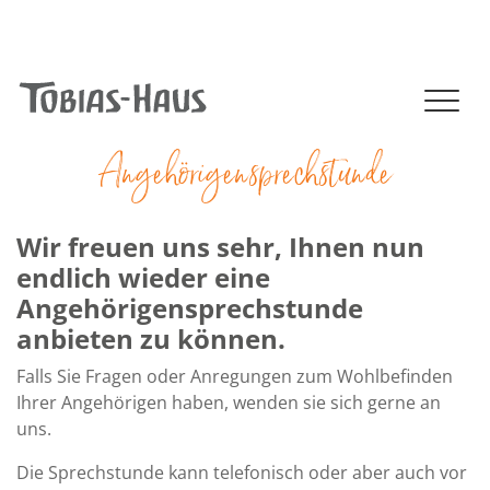
+49 (0)41 02 - 806 - 0
|
info@tobias-haus.de
NAVIGATION (MOBILE)
Angehörigensprechstunde
Wir freuen uns sehr, Ihnen nun
endlich wieder eine
Angehörigensprechstunde
anbieten zu können.
Falls Sie Fragen oder Anregungen zum Wohlbefinden
Ihrer Angehörigen haben, wenden sie sich gerne an
uns.
Die Sprechstunde kann telefonisch oder aber auch vor